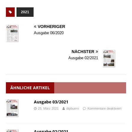
2021
VORHERIGER
Ausgabe 06/2020
NÄCHSTER
Ausgabe 02/2021
ÄHNLICHE ARTIKEL
Ausgabe 03/2021
25. März 2021
dtpbuero
Kommentare deaktiviert
Ausgabe 02/2021