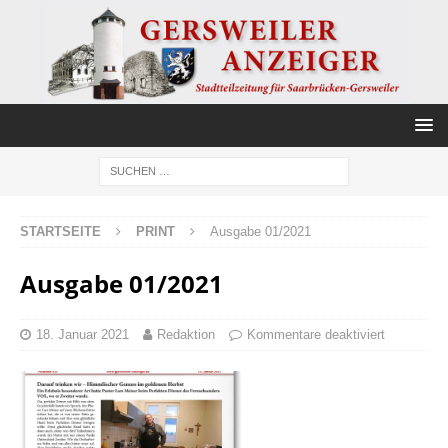
STARTSEITE
PRINT
Ausgabe 01/2021
Ausgabe 01/2021
18. Januar 2021
Redaktion
Kommentare deaktiviert