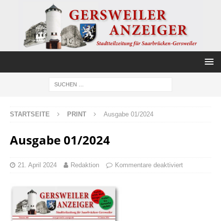
STARTSEITE
PRINT
Ausgabe 01/2024
Ausgabe 01/2024
21. April 2024
Redaktion
Kommentare deaktiviert