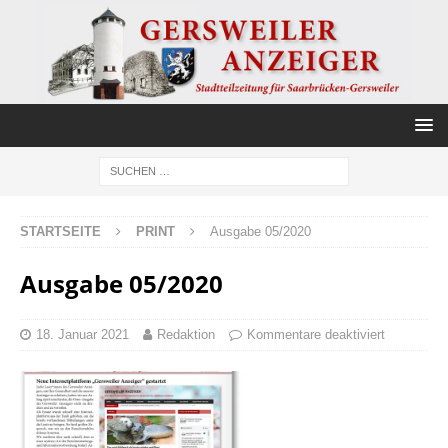
STARTSEITE
PRINT
Ausgabe 05/2020
Ausgabe 05/2020
18. Januar 2021
Redaktion
Kommentare deaktiviert