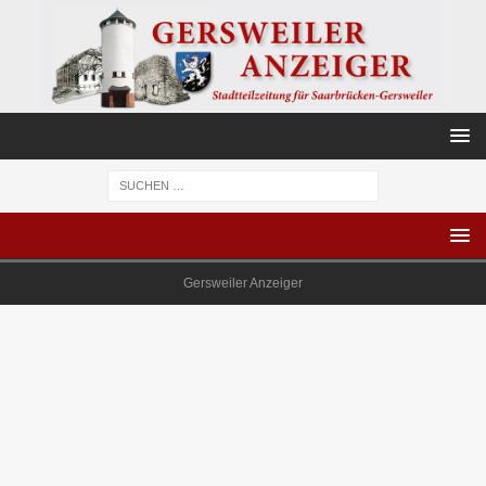
Gersweiler Anzeiger