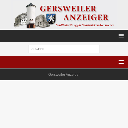
Gersweiler Anzeiger