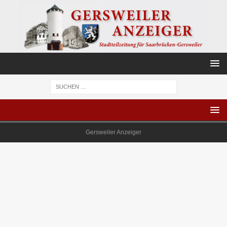
Gersweiler Anzeiger