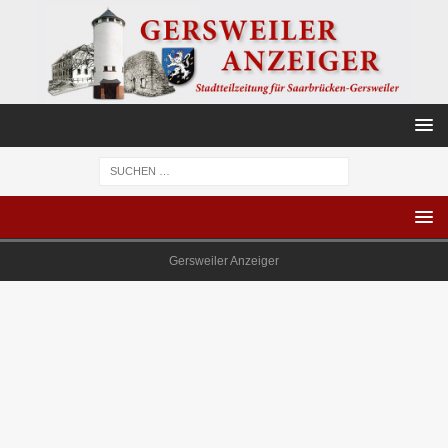
Gersweiler Anzeiger