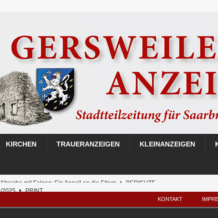
KIRCHEN
TRAUERANZEIGEN
KLEINANZEIGEN
3/2025
PRINT
be 02/2025
PRINT
KONTAKT
IMPR
be 01/2025
PRINT