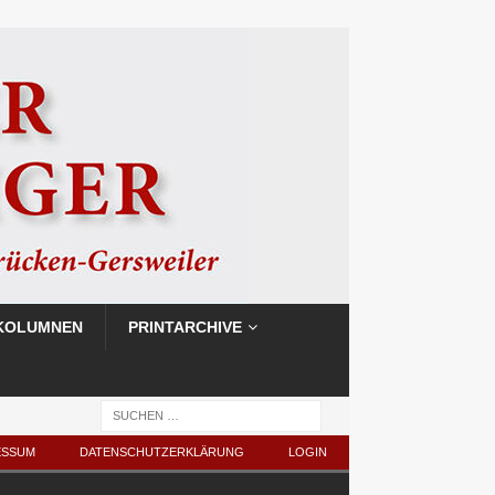
KOLUMNEN
PRINTARCHIVE
ESSUM
DATENSCHUTZERKLÄRUNG
LOGIN