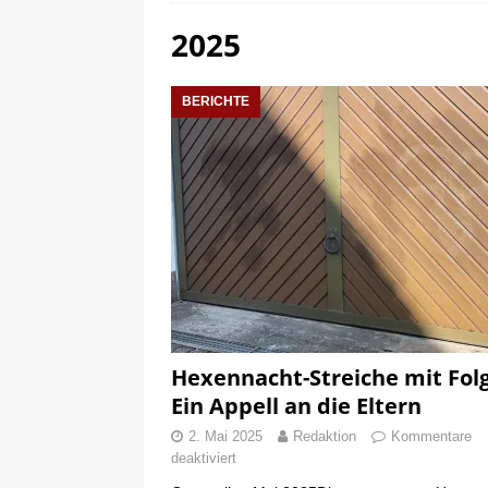
2025
[ 25. Februar 2025 ]
Ausga
[ 2. Mai 2025 ]
Hexennacht-S
BERICHTE
Hexennacht-Streiche mit Fol
Ein Appell an die Eltern
2. Mai 2025
Redaktion
Kommentare
deaktiviert