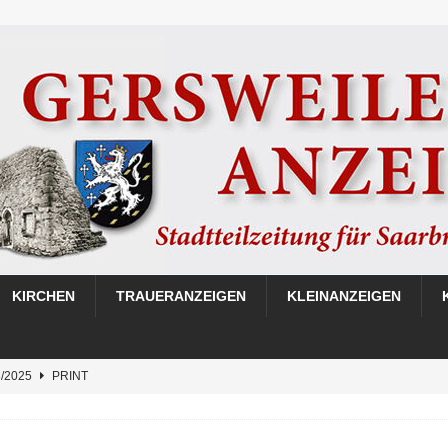
KIRCHEN
TRAUERANZEIGEN
KLEINANZEIGEN
3/2025
PRINT
be 02/2025
PRINT
be 01/2025
PRINT