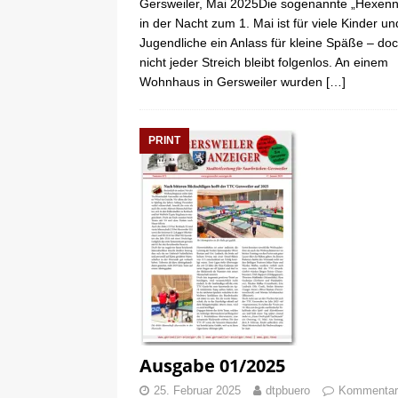
Gersweiler, Mai 2025Die sogenannte „Hexenn
in der Nacht zum 1. Mai ist für viele Kinder un
Jugendliche ein Anlass für kleine Späße – do
nicht jeder Streich bleibt folgenlos. An einem
Wohnhaus in Gersweiler wurden
[…]
PRINT
Ausgabe 01/2025
25. Februar 2025
dtpbuero
Kommentar