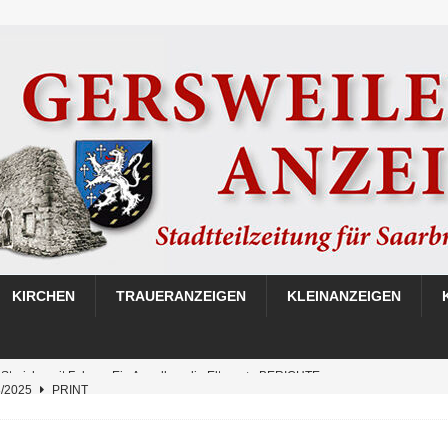
KIRCHEN
TRAUERANZEIGEN
KLEINANZEIGEN
3/2025
PRINT
be 02/2025
PRINT
be 01/2025
PRINT