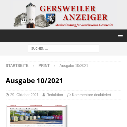
STARTSEITE
PRINT
Ausgabe 10/2021
Ausgabe 10/2021
29. Oktober 2021
Redaktion
Kommentare deaktiviert