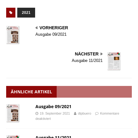
2021
VORHERIGER
Ausgabe 09/2021
NÄCHSTER
Ausgabe 11/2021
ÄHNLICHE ARTIKEL
Ausgabe 09/2021
19. September 2021
dtpbuero
Kommentare
deaktiviert
Ausgabe 11/2021